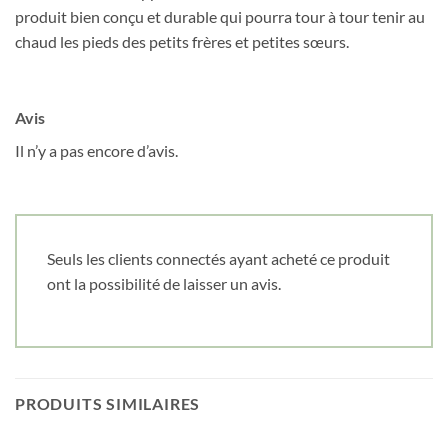
produit bien conçu et durable qui pourra tour à tour tenir au
chaud les pieds des petits frères et petites sœurs.
Date de naissance
Avis
Cliquez ici pour obtenir votre 10%
Il n’y a pas encore d’avis.
Seuls les clients connectés ayant acheté ce produit
ont la possibilité de laisser un avis.
PRODUITS SIMILAIRES