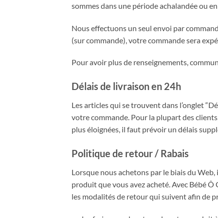
sommes dans une période achalandée ou en p
Nous effectuons un seul envoi par commande,
(sur commande), votre commande sera expédi
Pour avoir plus de renseignements, commun
Délais de livraison en 24h
Les articles qui se trouvent dans l’onglet “D
votre commande. Pour la plupart des clients, 
plus éloignées, il faut prévoir un délais sup
Politique de retour / Rabais
Lorsque nous achetons par le biais du Web, il
produit que vous avez acheté. Avec Bébé Ô C
les modalités de retour qui suivent afin de p