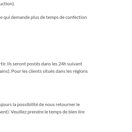
uction).
cle qui demande plus de temps de confection
tir. Ils seront postés dans les 24h suivant
ins). Pour les clients situés dans les régions
ujours la possibilité de nous retourner le
t). Veuillez prendre le temps de bien lire