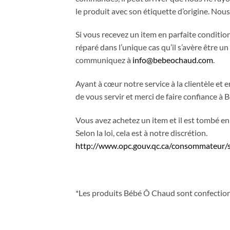
le produit avec son étiquette d’origine. Nou
Si vous recevez un item en parfaite condition
réparé dans l’unique cas qu’il s’avère être u
communiquez à
info@bebeochaud.com
.
Ayant à cœur notre service à la clientèle et 
de vous servir et merci de faire confiance à
Vous avez achetez un item et il est tombé en
Selon la loi, cela est à notre discrétion.
http://www.opc.gouv.qc.ca/consommateur/su
*Les produits Bébé Ô Chaud sont confection