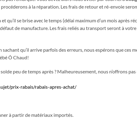
s procéderons à la réparation. Les frais de retour et ré-envoie se
 et qu’il se brise avec le temps (délai maximum d’un mois après réce
n défaut de manufacture. Les frais reliés au transport seront à votre
en sachant qu’il arrive parfois des erreurs, nous espérons que ces mo
 Bébé Ô Chaud!
 solde peu de temps après ? Malheureusement, nous n’offrons pas d
jet/prix-rabais/rabais-apres-achat/
ner à partir de matériaux importés.