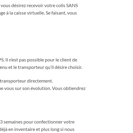
i vous désirez recevoir votre colis SANS
 à la caisse virtuelle. Se faisant, vous
Il n’est pas possible pour le client de
nu et le transporteur qu’il désire choisir.
u transporteur directement.
ue vous sur son évolution. Vous obtiendrez
à 3 semaines pour confectionner votre
 déjà en inventaire et plus long si nous