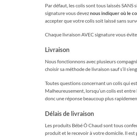
Par défaut, les colis sont tous laissés SANS 
signature vous devez
nous indiquer où le co
accepter que votre colis soit laissé sans sur
Chaque livraison AVEC signature vous évite qu
Livraison
Nous fonctionnons avec plusieurs compagnies 
choisir sa méthode de livraison sauf s’il s’en
Toutes questions concernant un colis qui est
Malheureusement, lorsqu’un colis est entre 
donc une réponse beaucoup plus rapidement
Délais de livraison
Les produits Bébé Ô Chaud sont tous confect
produit et le recevoir à votre domicile. Il est