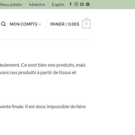
Nous joindre
Infolettre
English
0
MON COMPTE
PANIER /
0.00
$
seulement. Ce sont bien nos produits, mais
ons nos produits à partir de tissus et
ente finale. Il est donc impossible de faire