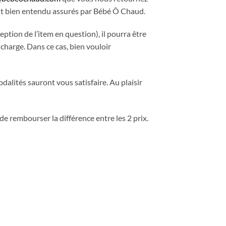
ront bien entendu assurés par Bébé Ô Chaud.
ption de l’item en question), il pourra être
 charge. Dans ce cas, bien vouloir
dalités sauront vous satisfaire. Au plaisir
e rembourser la différence entre les 2 prix.