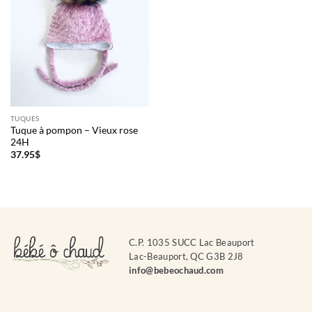
TUQUES
Tuque à pompon – Vieux rose
24H
37.95
$
C.P. 1035 SUCC Lac Beauport
Lac-Beauport, QC G3B 2J8
info@bebeochaud.com