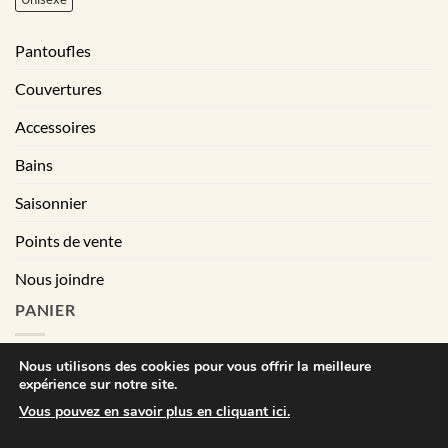
Pantoufles
Couvertures
Accessoires
Bains
Saisonnier
Points de vente
Nous joindre
PANIER
Nous utilisons des cookies pour vous offrir la meilleure
expérience sur notre site.
|
Conditions générales de vente
Déclaration de confidentialité
Vous pouvez en savoir plus en cliquant ici.
Visa
MasterCard
PayPal
Square