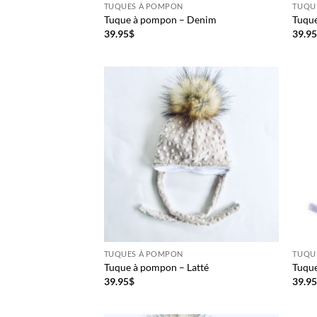
TUQUES À POMPON
TUQU
Tuque à pompon – Denim
Tuque
39.95
$
39.9
TUQUES À POMPON
TUQU
Tuque à pompon – Latté
Tuqu
39.95
$
39.9