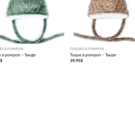
ES À POMPON
TUQUES À POMPON
e à pompon – Sauge
Tuque à pompon – Taupe
5
$
39.95
$