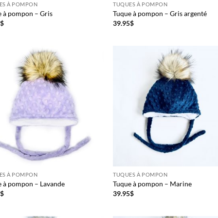
ES À POMPON
TUQUES À POMPON
 à pompon – Gris
Tuque à pompon – Gris argenté
5
$
39.95
$
ES À POMPON
TUQUES À POMPON
e à pompon – Lavande
Tuque à pompon – Marine
5
$
39.95
$