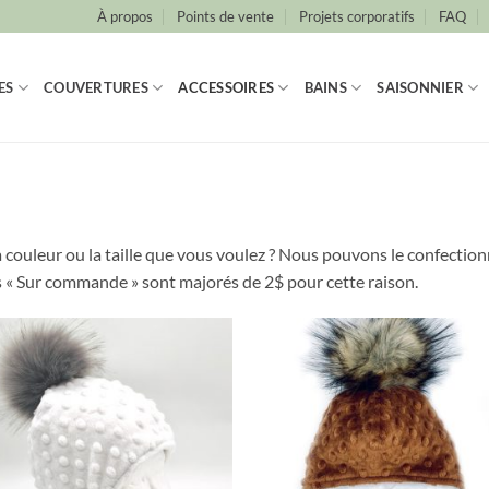
À propos
Points de vente
Projets corporatifs
FAQ
ES
COUVERTURES
ACCESSOIRES
BAINS
SAISONNIER
a couleur ou la taille que vous voulez ? Nous pouvons le confectio
les « Sur commande » sont majorés de 2$ pour cette raison.