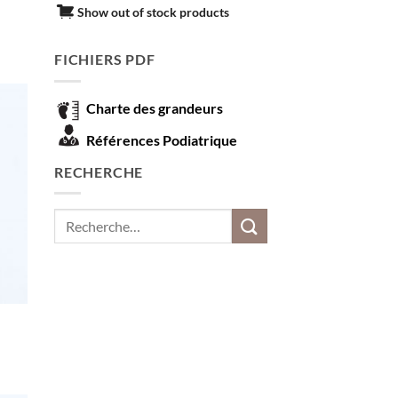
Show out of stock products
FICHIERS PDF
Charte des grandeurs
Références Podiatrique
RECHERCHE
Recherche
pour :