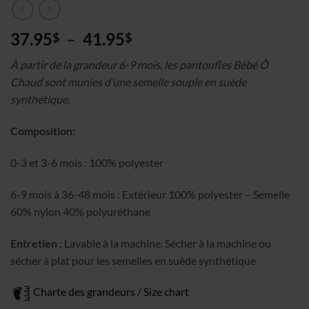
Plage
37.95
–
41.95
$
$
de
À partir de la grandeur 6-9 mois, les pantoufles Bébé Ô
prix :
Chaud sont munies d’une semelle souple en suède
37.95$
synthétique.
à
41.95$
Composition:
0-3 et 3-6 mois : 100% polyester
6-9 mois à 36-48 mois : Extérieur 100% polyester – Semelle
60% nylon 40% polyuréthane
Entretien :
Lavable à la machine. Sécher à la machine ou
sécher à plat pour les semelles en suède synthétique
Charte des grandeurs / Size chart