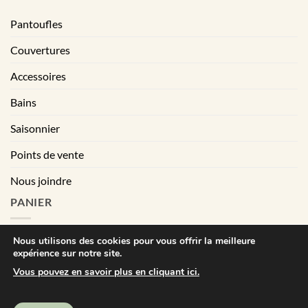
Pantoufles
Couvertures
Accessoires
Bains
Saisonnier
Points de vente
Nous joindre
PANIER
Nous utilisons des cookies pour vous offrir la meilleure
expérience sur notre site.
|
Conditions générales de vente
Déclaration de confidentialité
Vous pouvez en savoir plus en cliquant ici.
Visa
MasterCard
PayPal
Square