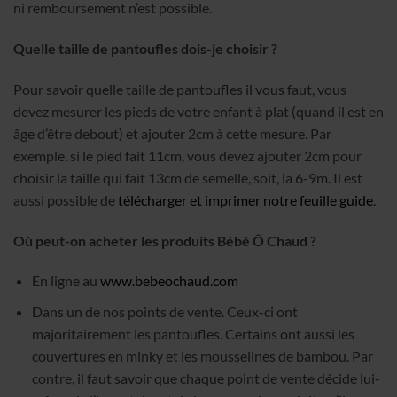
ni remboursement n’est possible.
Quelle taille de pantoufles dois-je choisir ?
Pour savoir quelle taille de pantoufles il vous faut, vous
devez mesurer les pieds de votre enfant à plat (quand il est en
âge d’être debout) et ajouter 2cm à cette mesure. Par
exemple, si le pied fait 11cm, vous devez ajouter 2cm pour
choisir la taille qui fait 13cm de semelle, soit, la 6-9m. Il est
aussi possible de
télécharger et imprimer notre feuille guide
.
Où peut-on acheter les produits Bébé Ô Chaud ?
En ligne au
www.bebeochaud.com
Dans un de nos points de vente. Ceux-ci ont
majoritairement les pantoufles. Certains ont aussi les
couvertures en minky et les mousselines de bambou. Par
contre, il faut savoir que chaque point de vente décide lui-