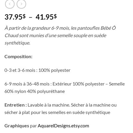
Plage
37.95
–
41.95
$
$
de
À partir de la grandeur 6-9 mois, les pantoufles Bébé Ô
prix :
Chaud sont munies d’une semelle souple en suède
37.95$
synthétique.
à
41.95$
Composition:
0-3 et 3-6 mois : 100% polyester
6-9 mois à 36-48 mois : Extérieur 100% polyester – Semelle
60% nylon 40% polyuréthane
Entretien :
Lavable à la machine. Sécher à la machine ou
sécher à plat pour les semelles en suède synthétique
Graphiques
par
AquarelDesigns.etsy.com