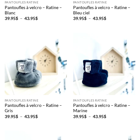
PANTOUFLES RATINE
PANTOUFLES RATINE
Pantoufles à velcro – Ratine –
Pantoufles à velcro – Ratine –
Blanc
Bleu ciel
Plage
Plage
39.95
$
–
43.95
$
39.95
$
–
43.95
$
de
de
prix :
prix :
39.95$
39.95$
à
à
43.95$
43.95$
PANTOUFLES RATINE
PANTOUFLES RATINE
Pantoufles à velcro – Ratine –
Pantoufles à velcro – Ratine –
Gris
Marine
Plage
Plage
39.95
$
–
43.95
$
39.95
$
–
43.95
$
de
de
prix :
prix :
39.95$
39.95$
à
à
43.95$
43.95$