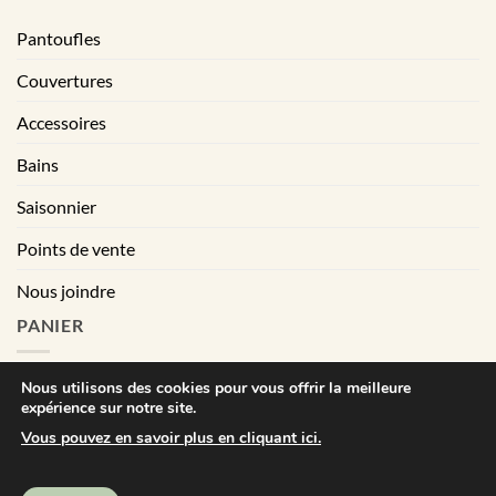
Pantoufles
Couvertures
Accessoires
Bains
Saisonnier
Points de vente
Nous joindre
PANIER
Nous utilisons des cookies pour vous offrir la meilleure
expérience sur notre site.
|
Conditions générales de vente
Déclaration de confidentialité
Vous pouvez en savoir plus en cliquant ici.
Visa
MasterCard
PayPal
Square