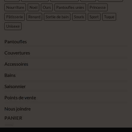
Nourriture
Noël
Ours
Pantoufles unies
Princesse
Pâtisserie
Renard
Sortie de bain
Souris
Sport
Tuque
Unisexe
Pantoufles
Couvertures
Accessoires
Bains
Saisonnier
Points de vente
Nous joindre
PANIER