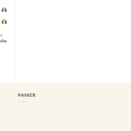
MÉ
ille
PANIER