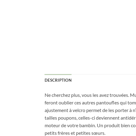
DESCRIPTION
Ne cherchez plus, vous les avez trouvées. Mu
feront oublier ces autres pantoufles qui tom
ajustement à velcro permet de les porter à 
tailles poupons, celles-ci deviennent antidér
moteur de votre bambin. Un produit bien con
petits frères et petites sœurs.