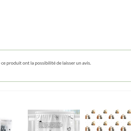
Nom
*
Date de naissance
Cliquez ici pour obtenir votre 10%
ce produit ont la possibilité de laisser un avis.