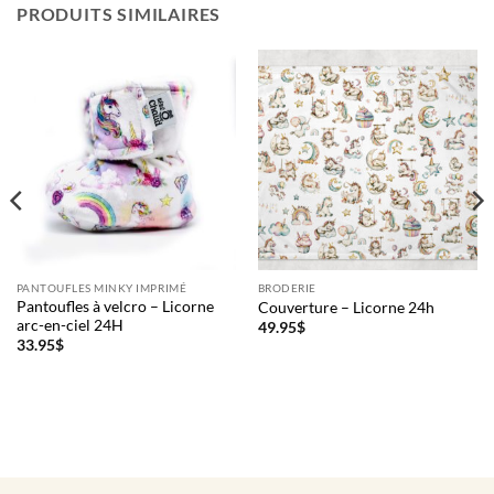
PRODUITS SIMILAIRES
PANTOUFLES MINKY IMPRIMÉ
BRODERIE
Pantoufles à velcro – Licorne
Couverture – Licorne 24h
arc-en-ciel 24H
49.95
$
33.95
$