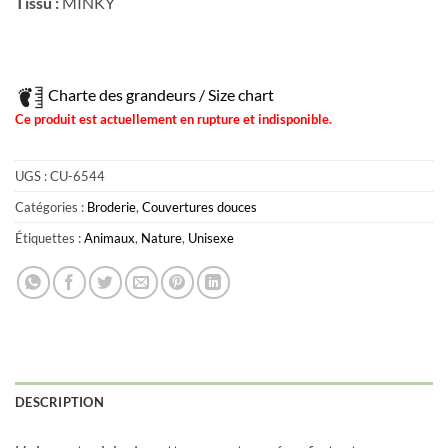
Tissu :
MINKY
Charte des grandeurs / Size chart
Ce produit est actuellement en rupture et indisponible.
UGS :
CU-6544
Catégories :
Broderie
,
Couvertures douces
Étiquettes :
Animaux
,
Nature
,
Unisexe
DESCRIPTION