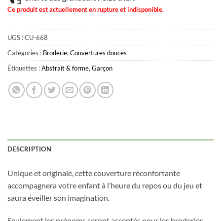
Ce produit est actuellement en rupture et indisponible.
UGS :
CU-668
Catégories :
Broderie
,
Couvertures douces
Étiquettes :
Abstrait & forme
,
Garçon
DESCRIPTION
Unique et originale, cette couverture réconfortante
accompagnera votre enfant à l’heure du repos ou du jeu et
saura éveiller son imagination.
Seulement les prénoms seront acceptés pour les broderies.