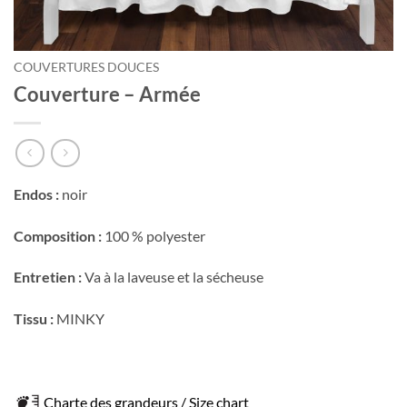
COUVERTURES DOUCES
Couverture – Armée
Endos :
noir
Composition :
100 % polyester
Entretien :
Va à la laveuse et la sécheuse
Tissu :
MINKY
Charte des grandeurs / Size chart