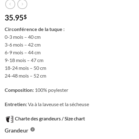
35.95
$
Circonférence de la tuque :
0-3 mois – 40 cm
3-6 mois – 42 cm
6-9 mois – 44 cm
9-18 mois – 47 cm
18-24 mois – 50 cm
24-48 mois – 52 cm
Composition:
100% poylester
Entretien:
Va à la laveuse et la sécheuse
Charte des grandeurs / Size chart
Grandeur