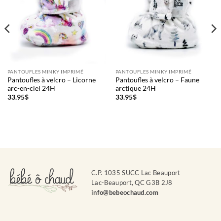
PANTOUFLES MINKY IMPRIMÉ
PANTOUFLES MINKY IMPRIMÉ
Pantoufles à velcro – Licorne
Pantoufles à velcro – Faune
arc-en-ciel 24H
arctique 24H
33.95
$
33.95
$
C.P. 1035 SUCC Lac Beauport
Lac-Beauport, QC G3B 2J8
info@bebeochaud.com