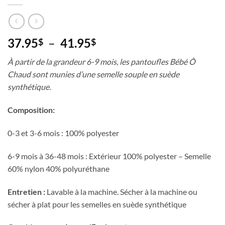
Plage
37.95
–
41.95
$
$
de
À partir de la grandeur 6-9 mois, les pantoufles Bébé Ô
prix :
Chaud sont munies d’une semelle souple en suède
37.95$
synthétique.
à
41.95$
Composition:
0-3 et 3-6 mois : 100% polyester
6-9 mois à 36-48 mois : Extérieur 100% polyester – Semelle
60% nylon 40% polyuréthane
Entretien :
Lavable à la machine. Sécher à la machine ou
sécher à plat pour les semelles en suède synthétique