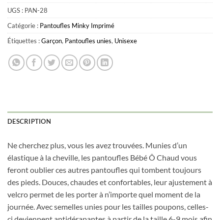
UGS :
PAN-28
Catégorie :
Pantoufles Minky Imprimé
Étiquettes :
Garçon
,
Pantoufles unies
,
Unisexe
DESCRIPTION
Ne cherchez plus, vous les avez trouvées. Munies d’un
élastique à la cheville, les pantoufles Bébé Ô Chaud vous
feront oublier ces autres pantoufles qui tombent toujours
des pieds. Douces, chaudes et confortables, leur ajustement à
velcro permet de les porter à n’importe quel moment de la
journée. Avec semelles unies pour les tailles poupons, celles-
ci deviennent antidérapantes à partir de la taille 6-9 mois afin