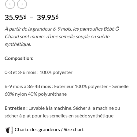
Plage
35.95
–
39.95
$
$
de
À partir de la grandeur 6-9 mois, les pantoufles Bébé Ô
prix :
Chaud sont munies d’une semelle souple en suède
35.95$
synthétique.
à
39.95$
Composition:
0-3 et 3-6 mois : 100% polyester
6-9 mois à 36-48 mois : Extérieur 100% polyester – Semelle
60% nylon 40% polyuréthane
Entretien :
Lavable à la machine. Sécher à la machine ou
sécher à plat pour les semelles en suède synthétique
Charte des grandeurs / Size chart