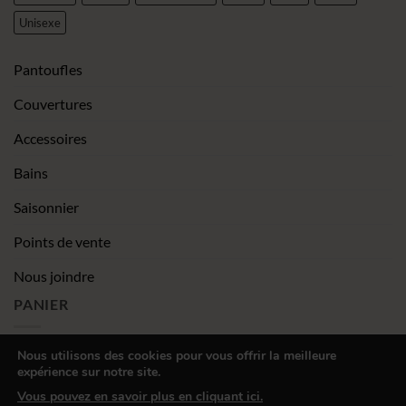
Unisexe
Pantoufles
Couvertures
Accessoires
Bains
Saisonnier
Points de vente
Nous joindre
PANIER
Nous utilisons des cookies pour vous offrir la meilleure
expérience sur notre site.
|
Conditions générales de vente
Déclaration de confidentialité
Vous pouvez en savoir plus en cliquant ici.