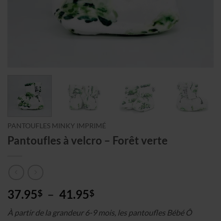
PANTOUFLES MINKY IMPRIMÉ
Pantoufles à velcro – Forêt verte
Plage
37.95
–
41.95
$
$
de
À partir de la grandeur 6-9 mois, les pantoufles Bébé Ô
prix :