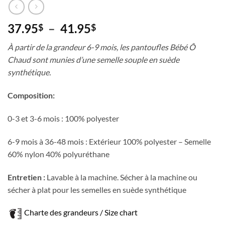
Plage
37.95
–
41.95
$
$
de
À partir de la grandeur 6-9 mois, les pantoufles Bébé Ô
prix :
Chaud sont munies d’une semelle souple en suède
37.95$
synthétique.
à
41.95$
Composition:
0-3 et 3-6 mois : 100% polyester
6-9 mois à 36-48 mois : Extérieur 100% polyester – Semelle
60% nylon 40% polyuréthane
Entretien :
Lavable à la machine. Sécher à la machine ou
sécher à plat pour les semelles en suède synthétique
Charte des grandeurs / Size chart