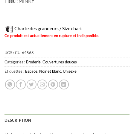
Tissu :
MINKY
Charte des grandeurs / Size chart
Ce produit est actuellement en rupture et indisponible.
UGS :
CU-64568
Catégories :
Broderie
,
Couvertures douces
Étiquettes :
Espace
,
Noir et blanc
,
Unisexe
DESCRIPTION