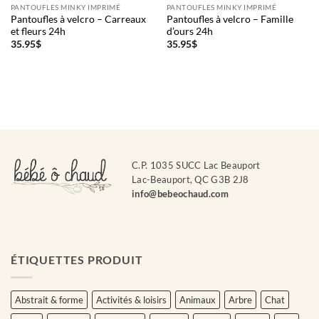
PANTOUFLES MINKY IMPRIMÉ
PANTOUFLES MINKY IMPRIMÉ
Pantoufles à velcro – Carreaux
Pantoufles à velcro – Famille
et fleurs 24h
d’ours 24h
35.95
$
35.95
$
C.P. 1035 SUCC Lac Beauport
Lac-Beauport, QC G3B 2J8
info@bebeochaud.com
ÉTIQUETTES PRODUIT
Abstrait & forme
Activités & loisirs
Animaux
Arbre
Chat