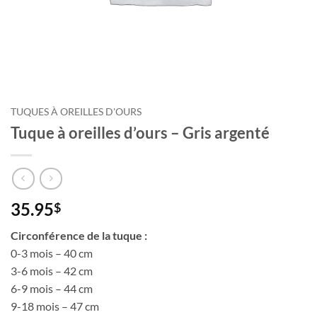
TUQUES À OREILLES D'OURS
Tuque à oreilles d’ours – Gris argenté
35.95
$
Circonférence de la tuque :
0-3 mois – 40 cm
3-6 mois – 42 cm
6-9 mois – 44 cm
9-18 mois – 47 cm