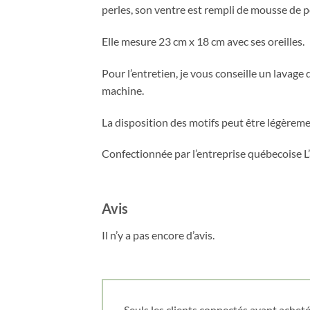
perles, son ventre est rempli de mousse de pol
Elle mesure 23 cm x 18 cm avec ses oreilles.
Pour l’entretien, je vous conseille un lavage 
machine.
La disposition des motifs peut être légèreme
Confectionnée par l’entreprise québecoise L
Avis
Il n’y a pas encore d’avis.
Seuls les clients connectés ayant acheté 