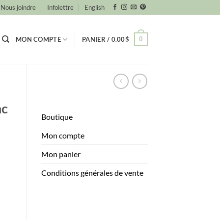
Nous joindre
Infolettre
English
0
MON COMPTE
PANIER /
0.00
$
nc
Boutique
Mon compte
Mon panier
Conditions générales de vente