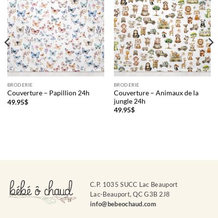
BRODERIE
BRODERIE
Couverture – Animaux de la
Couverture – Papillion 24h
jungle 24h
49.95
$
49.95
$
C.P. 1035 SUCC Lac Beauport
Lac-Beauport, QC G3B 2J8
info@bebeochaud.com