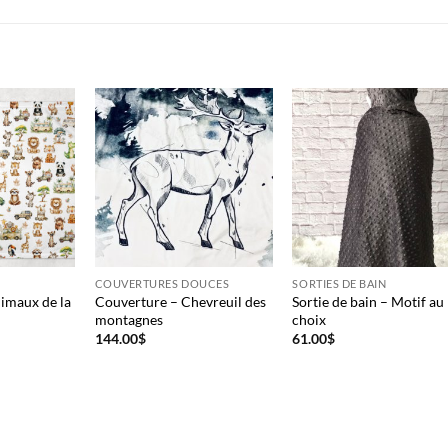
COUVERTURES DOUCES
SORTIES DE BAIN
imaux de la
Couverture – Chevreuil des
Sortie de bain – Motif au
montagnes
choix
144.00
$
61.00
$