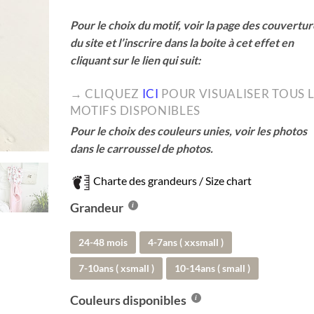
Pour le choix du motif, voir la page des couvertur
du site et l’inscrire dans la boite à cet effet en
cliquant sur le lien qui suit:
→ CLIQUEZ
ICI
POUR VISUALISER TOUS 
MOTIFS DISPONIBLES
Pour le choix des couleurs unies, voir les photos
dans le carroussel de photos.
Charte des grandeurs / Size chart
Grandeur
24-48 mois
4-7ans ( xxsmall )
7-10ans ( xsmall )
10-14ans ( small )
Couleurs disponibles