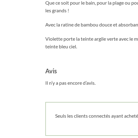
Que ce soit pour le bain, pour la plage ou po
les grands !
Avec la ratine de bambou douce et absorbante
Violette porte la teinte argile verte avec le 
teinte bleu ciel.
Avis
Il n’y a pas encore d’avis.
Seuls les clients connectés ayant acheté 