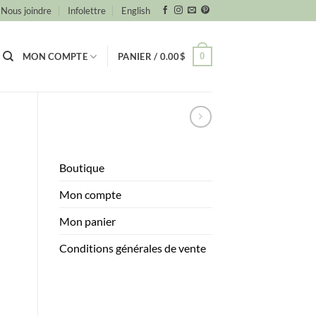
Nous joindre
Infolettre
English
0
MON COMPTE
PANIER /
0.00
$
Boutique
Mon compte
Mon panier
Conditions générales de vente