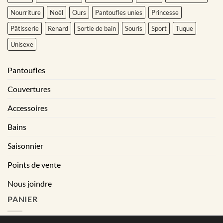
Nourriture
Noël
Ours
Pantoufles unies
Princesse
Pâtisserie
Renard
Sortie de bain
Souris
Sport
Tuque
Unisexe
Pantoufles
Couvertures
Accessoires
Bains
Saisonnier
Points de vente
Nous joindre
PANIER