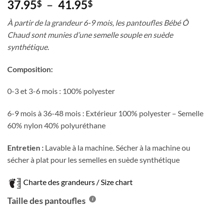
Plage
37.95
–
41.95
$
$
de
À partir de la grandeur 6-9 mois, les pantoufles Bébé Ô
prix :
Chaud sont munies d’une semelle souple en suède
37.95$
synthétique.
à
41.95$
Composition:
0-3 et 3-6 mois : 100% polyester
6-9 mois à 36-48 mois : Extérieur 100% polyester – Semelle
60% nylon 40% polyuréthane
Entretien :
Lavable à la machine. Sécher à la machine ou
sécher à plat pour les semelles en suède synthétique
Charte des grandeurs / Size chart
Taille des pantoufles