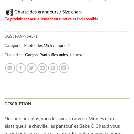
Charte des grandeurs / Size chart
Ce produit est actuellement en rupture et indisponible.
UGS :
PAN-9545-1
Catégorie :
Pantoufles Minky Imprimé
Étiquettes :
Garçon
,
Pantoufles unies
,
Unisexe
DESCRIPTION
Ne cherchez plus, vous les avez trouvées. Munies d’un
élastique à la cheville, les pantoufles Bébé Ô Chaud vous
feront oublier ces autres pantoufles qui tombent toujours