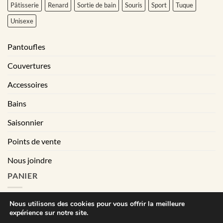
Pâtisserie
Renard
Sortie de bain
Souris
Sport
Tuque
Unisexe
Pantoufles
Couvertures
Accessoires
Bains
Saisonnier
Points de vente
Nous joindre
PANIER
Nous utilisons des cookies pour vous offrir la meilleure
expérience sur notre site.
|
Conditions générales de vente
Déclaration de confidentialité