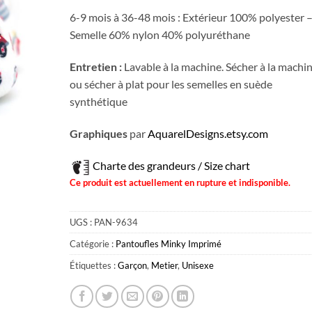
6-9 mois à 36-48 mois : Extérieur 100% polyester 
Semelle 60% nylon 40% polyuréthane
Entretien :
Lavable à la machine. Sécher à la machi
ou sécher à plat pour les semelles en suède
synthétique
Graphiques
par
AquarelDesigns.etsy.com
Charte des grandeurs / Size chart
Ce produit est actuellement en rupture et indisponible.
UGS :
PAN-9634
Catégorie :
Pantoufles Minky Imprimé
Étiquettes :
Garçon
,
Metier
,
Unisexe