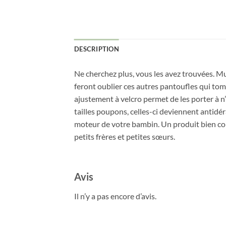
DESCRIPTION
Ne cherchez plus, vous les avez trouvées. Mu
feront oublier ces autres pantoufles qui tom
ajustement à velcro permet de les porter à 
tailles poupons, celles-ci deviennent antidér
moteur de votre bambin. Un produit bien con
petits frères et petites sœurs.
Avis
Il n’y a pas encore d’avis.