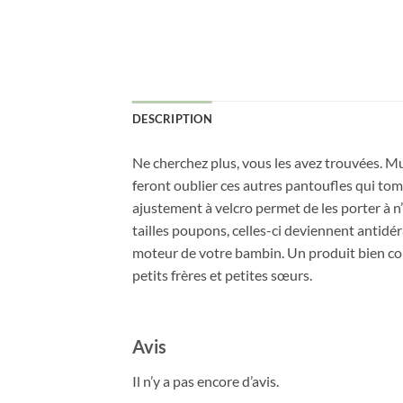
DESCRIPTION
Ne cherchez plus, vous les avez trouvées. Mu
feront oublier ces autres pantoufles qui tom
ajustement à velcro permet de les porter à 
tailles poupons, celles-ci deviennent antidér
moteur de votre bambin. Un produit bien con
petits frères et petites sœurs.
Avis
Il n’y a pas encore d’avis.