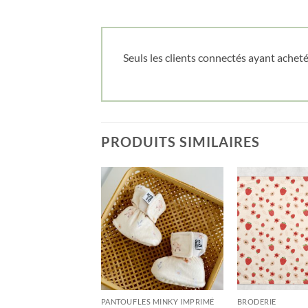
Seuls les clients connectés ayant acheté 
PRODUITS SIMILAIRES
E
PANTOUFLES MINKY IMPRIMÉ
BRODERIE