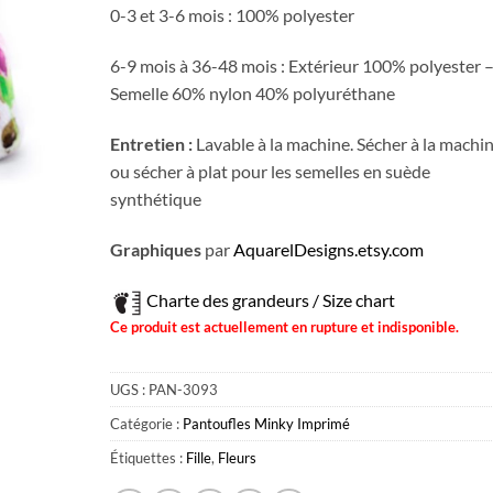
0-3 et 3-6 mois : 100% polyester
6-9 mois à 36-48 mois : Extérieur 100% polyester 
Semelle 60% nylon 40% polyuréthane
Entretien :
Lavable à la machine. Sécher à la machi
ou sécher à plat pour les semelles en suède
synthétique
Graphiques
par
AquarelDesigns.etsy.com
Charte des grandeurs / Size chart
Ce produit est actuellement en rupture et indisponible.
UGS :
PAN-3093
Catégorie :
Pantoufles Minky Imprimé
Étiquettes :
Fille
,
Fleurs