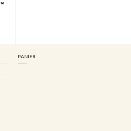
ise
PANIER