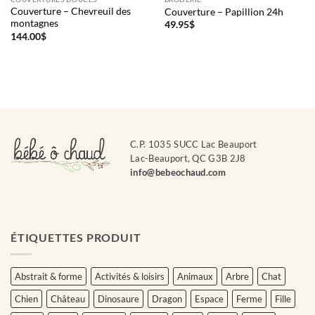
Couverture – Chevreuil des
Couverture – Papillion 24h
montagnes
49.95
$
144.00
$
C.P. 1035 SUCC Lac Beauport
Lac-Beauport, QC G3B 2J8
info@bebeochaud.com
ÉTIQUETTES PRODUIT
Abstrait & forme
Activités & loisirs
Animaux
Arbre
Chat
Chien
Château
Dinosaure
Dragon
Espace
Ferme
Fille