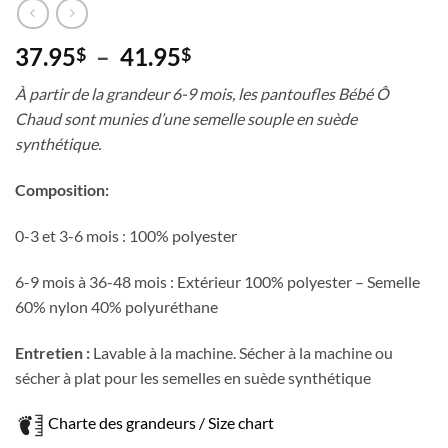
Plage
37.95
–
41.95
$
$
de
À partir de la grandeur 6-9 mois, les pantoufles Bébé Ô
prix :
Chaud sont munies d’une semelle souple en suède
37.95$
synthétique.
à
41.95$
Composition:
0-3 et 3-6 mois : 100% polyester
6-9 mois à 36-48 mois : Extérieur 100% polyester – Semelle
60% nylon 40% polyuréthane
Entretien :
Lavable à la machine. Sécher à la machine ou
sécher à plat pour les semelles en suède synthétique
Charte des grandeurs / Size chart