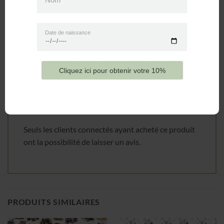
produit bien conçu et durable qui pourra tour à tour tenir au
chaud les pieds des petits frères et petites sœurs.
Date de naissance
Avis
Cliquez ici pour obtenir votre 10%
Il n’y a pas encore d’avis.
Seuls les clients connectés ayant acheté ce produit
ont la possibilité de laisser un avis.
PRODUITS SIMILAIRES