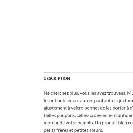
DESCRIPTION
Ne cherchez plus, vous les avez trouvées. Mu
feront oublier ces autres pantoufles qui tom
ajustement à velcro permet de les porter à 
tailles poupons, celles-ci deviennent antidér
moteur de votre bambin. Un produit bien con
petits frères et petites sœurs.