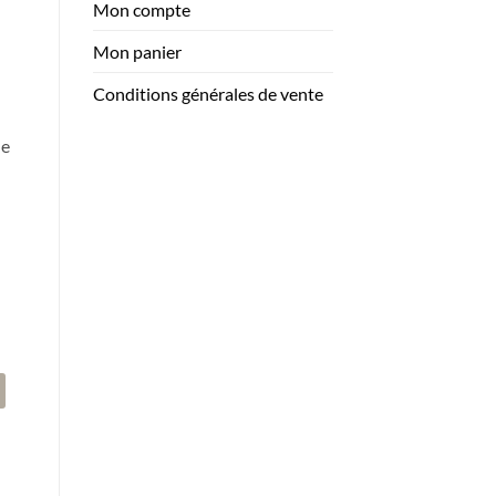
à
Mon compte
124.00$
Mon panier
–
Conditions générales de vente
ne