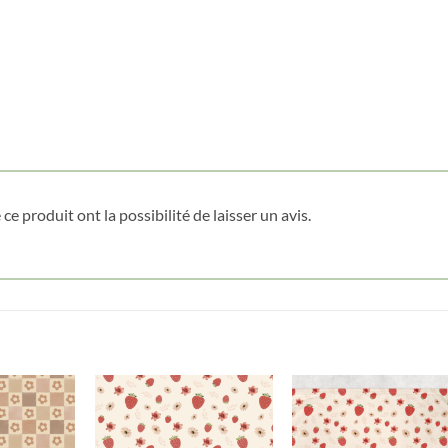
Nom
*
Date de naissance
Cliquez ici pour obtenir votre 10%
ce produit ont la possibilité de laisser un avis.