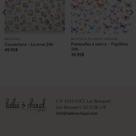
BRODERIE
PANTOUFLES MINKY IMPRIMÉ
Pantoufles à velcro – Papillion
Couverture – Licorne 24h
24h
49.95
$
35.95
$
C.P. 1035 SUCC Lac Beauport
Lac-Beauport, QC G3B 2J8
info@bebeochaud.com