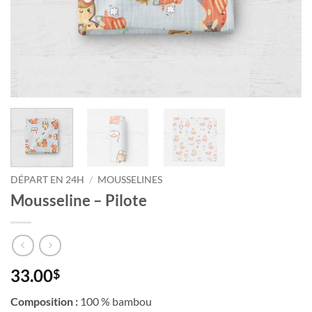
Courriel
*
Nom
*
Date
de
naissance
DÉPART EN 24H
/
MOUSSELINES
Cliquez
Mousseline – Pilote
ici
pour
obtenir
votre
10%
33.00
$
Composition :
100 % bambou