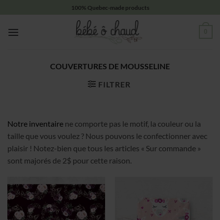
Passer
100% Quebec-made products
au
contenu
0
COUVERTURES DE MOUSSELINE
FILTRER
Notre inventaire
ne comporte pas le motif, la couleur ou la
taille que vous voulez ? Nous pouvons le confectionner avec
plaisir ! Notez-bien que tous les articles « Sur commande »
sont majorés de 2$ pour cette raison.