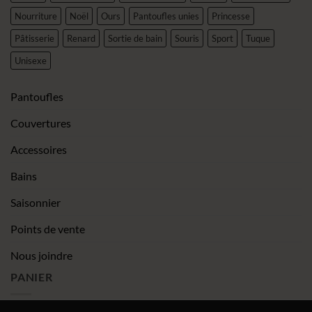
Nourriture
Noël
Ours
Pantoufles unies
Princesse
Pâtisserie
Renard
Sortie de bain
Souris
Sport
Tuque
Unisexe
Pantoufles
Couvertures
Accessoires
Bains
Saisonnier
Points de vente
Nous joindre
PANIER