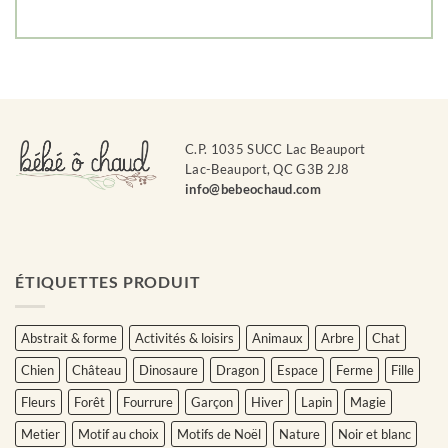
C.P. 1035 SUCC Lac Beauport
Lac-Beauport, QC G3B 2J8
info@bebeochaud.com
ÉTIQUETTES PRODUIT
Abstrait & forme
Activités & loisirs
Animaux
Arbre
Chat
Chien
Château
Dinosaure
Dragon
Espace
Ferme
Fille
Fleurs
Forêt
Fourrure
Garçon
Hiver
Lapin
Magie
Metier
Motif au choix
Motifs de Noël
Nature
Noir et blanc