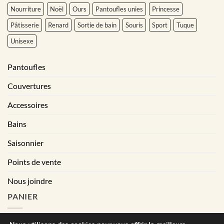
Nourriture
Noël
Ours
Pantoufles unies
Princesse
Pâtisserie
Renard
Sortie de bain
Souris
Sport
Tuque
Unisexe
Pantoufles
Couvertures
Accessoires
Bains
Saisonnier
Points de vente
Nous joindre
PANIER