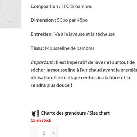
Composition :
100 % bambou
Dimension :
50po par 48po
Entretien :
Va à la laveuse et la sécheuse
Tissu :
Mousseline de bambou
Important :
Il est impératif de laver et surtout de
sécher la mousseline à l’air chaud avant la premiè
utilisation. Cette étape renforcira la fibre et la
rendra plus douce !
Charte des grandeurs / Size chart
15 en stock
quantité de Mousseline - Oeillet 24h