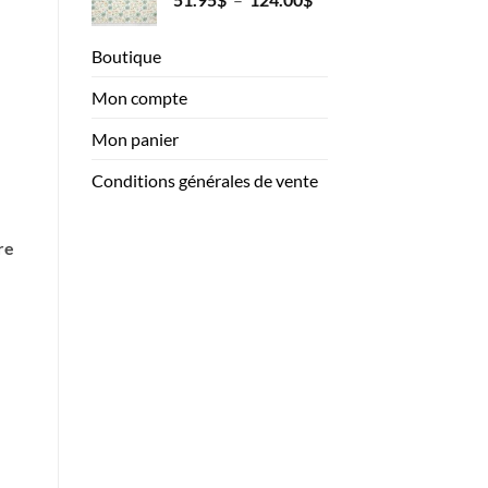
de
à
prix :
41.95$
Boutique
51.95$
à
Mon compte
124.00$
Mon panier
Conditions générales de vente
re