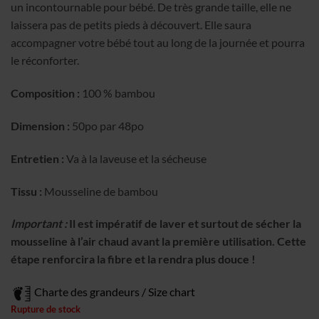
un incontournable pour bébé. De très grande taille, elle ne
laissera pas de petits pieds à découvert. Elle saura
accompagner votre bébé tout au long de la journée et pourra
le réconforter.
Composition :
100 % bambou
Dimension :
50po par 48po
Entretien :
Va à la laveuse et la sécheuse
Tissu :
Mousseline de bambou
Important :
Il est impératif de laver et surtout de sécher la
mousseline à l’air chaud avant la première utilisation. Cette
étape renforcira la fibre et la rendra plus douce !
Charte des grandeurs / Size chart
Rupture de stock