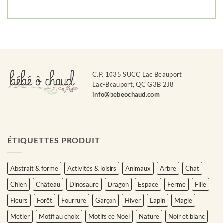
C.P. 1035 SUCC Lac Beauport
Lac-Beauport, QC G3B 2J8
info@bebeochaud.com
ÉTIQUETTES PRODUIT
Abstrait & forme
Activités & loisirs
Animaux
Arbre
Chat
Chien
Château
Dinosaure
Dragon
Espace
Ferme
Fille
Fleurs
Forêt
Fourrure
Garçon
Hiver
Lapin
Magie
Metier
Motif au choix
Motifs de Noël
Nature
Noir et blanc