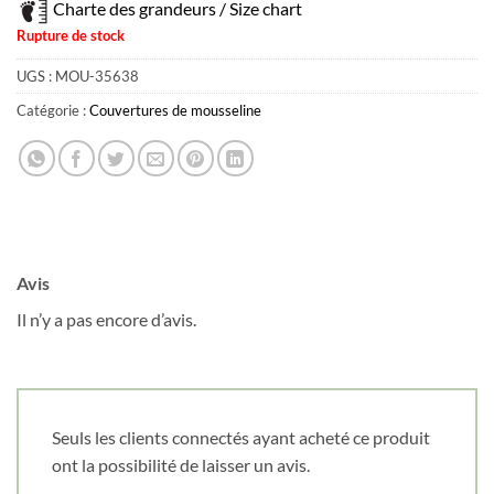
Charte des grandeurs / Size chart
Courriel
*
Rupture de stock
UGS :
MOU-35638
Nom
*
Catégorie :
Couvertures de mousseline
Date de naissance
Cliquez ici pour obtenir votre 10%
Avis
Il n’y a pas encore d’avis.
Seuls les clients connectés ayant acheté ce produit
ont la possibilité de laisser un avis.