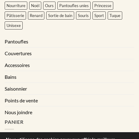
Nourriture
Noël
Ours
Pantoufles unies
Princesse
Pâtisserie
Renard
Sortie de bain
Souris
Sport
Tuque
Unisexe
Pantoufles
Couvertures
Accessoires
Bains
Saisonnier
Points de vente
Nous joindre
PANIER