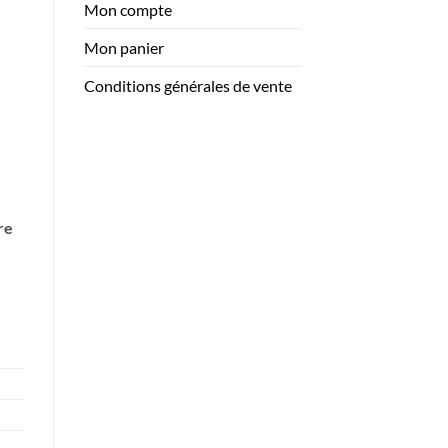
Mon compte
à
41.95$
Mon panier
Conditions générales de vente
re