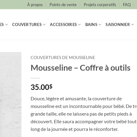
À propos
Points de vente
Projets corporatifs
FAQ
ES
COUVERTURES
ACCESSOIRES
BAINS
SAISONNIER
COUVERTURES DE MOUSSELINE
Mousseline – Coffre à outils
35.00
$
Douce, légère et amusante, la couverture de
mousseline est un incontournable pour bébé. De tr
grande taille, elle ne laissera pas de petits pieds à
découvert. Elle saura accompagner votre bébé tout
long de la journée et pourra le réconforter.