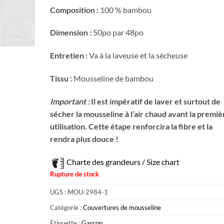
Composition :
100 % bambou
Dimension :
50po par 48po
Entretien :
Va à la laveuse et la sécheuse
Tissu :
Mousseline de bambou
Important :
Il est impératif de laver et surtout de
sécher la mousseline à l’air chaud avant la premiè
utilisation. Cette étape renforcira la fibre et la
rendra plus douce !
Charte des grandeurs / Size chart
Rupture de stock
UGS :
MOU-2984-1
Catégorie :
Couvertures de mousseline
Étiquette :
Garçon