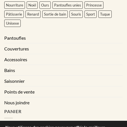
Nourriture
Noël
Ours
Pantoufles unies
Princesse
Pâtisserie
Renard
Sortie de bain
Souris
Sport
Tuque
Unisexe
Pantoufles
Couvertures
Accessoires
Bains
Saisonnier
Points de vente
Nous joindre
PANIER