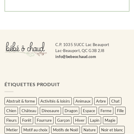
C.P. 1035 SUCC Lac Beauport
Lac-Beauport, QC G3B 2J8
info@bebeochaud.com
ÉTIQUETTES PRODUIT
Abstrait & forme
Activités & loisirs
Animaux
Arbre
Chat
Chien
Château
Dinosaure
Dragon
Espace
Ferme
Fille
Fleurs
Forêt
Fourrure
Garçon
Hiver
Lapin
Magie
Metier
Motif au choix
Motifs de Noël
Nature
Noir et blanc