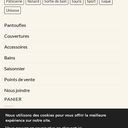
Pâtisserie
Renard
Sortie de bain
Souris
Sport
Tuque
Unisexe
Pantoufles
Couvertures
Accessoires
Bains
Saisonnier
Points de vente
Nous joindre
PANIER
Nous utilisons des cookies pour vous offrir la meilleure
expérience sur notre site.
|
Conditions générales de vente
Déclaration de confidentialité