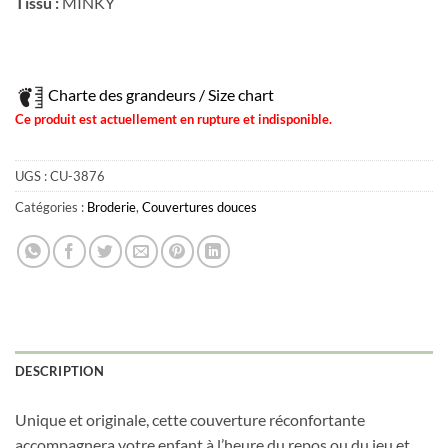
Tissu :
MINKY
Charte des grandeurs / Size chart
Ce produit est actuellement en rupture et indisponible.
UGS :
CU-3876
Catégories :
Broderie
,
Couvertures douces
DESCRIPTION
Unique et originale, cette couverture réconfortante
accompagnera votre enfant à l’heure du repos ou du jeu et