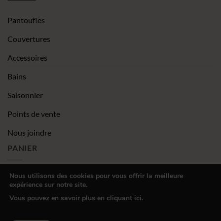
Pantoufles
Couvertures
Accessoires
Bains
Saisonnier
Points de vente
Nous joindre
PANIER
Nous utilisons des cookies pour vous offrir la meilleure
expérience sur notre site.
|
Conditions générales de vente
Déclaration de confidentialité
Vous pouvez en savoir plus en cliquant ici.
Visa
MasterCard
PayPal
Square