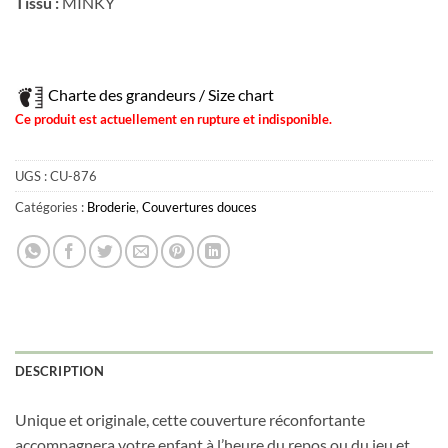
Tissu :
MINKY
Charte des grandeurs / Size chart
Ce produit est actuellement en rupture et indisponible.
UGS :
CU-876
Catégories :
Broderie
,
Couvertures douces
DESCRIPTION
Unique et originale, cette couverture réconfortante
accompagnera votre enfant à l’heure du repos ou du jeu et