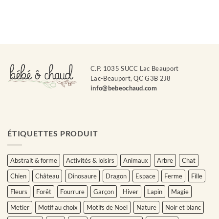
C.P. 1035 SUCC Lac Beauport
Lac-Beauport, QC G3B 2J8
info@bebeochaud.com
ÉTIQUETTES PRODUIT
Abstrait & forme
Activités & loisirs
Animaux
Arbre
Chat
Chien
Château
Dinosaure
Dragon
Espace
Ferme
Fille
Fleurs
Forêt
Fourrure
Garçon
Hiver
Lapin
Magie
Metier
Motif au choix
Motifs de Noël
Nature
Noir et blanc