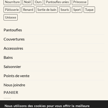
Nourriture
Noël
Ours
Pantoufles unies
Princesse
Pâtisserie
Renard
Sortie de bain
Souris
Sport
Tuque
Unisexe
Pantoufles
Couvertures
Accessoires
Bains
Saisonnier
Points de vente
Nous joindre
PANIER
Nous utilisons des cookies pour vous offrir la meilleure