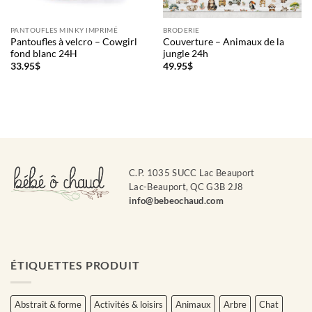
PANTOUFLES MINKY IMPRIMÉ
BRODERIE
Pantoufles à velcro – Cowgirl
Couverture – Animaux de la
fond blanc 24H
jungle 24h
33.95
$
49.95
$
C.P. 1035 SUCC Lac Beauport
Lac-Beauport, QC G3B 2J8
info@bebeochaud.com
ÉTIQUETTES PRODUIT
Abstrait & forme
Activités & loisirs
Animaux
Arbre
Chat