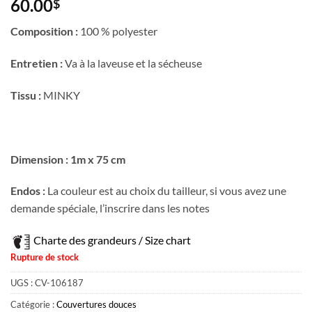
60.00
$
Composition :
100 % polyester
Entretien :
Va à la laveuse et la sécheuse
Tissu :
MINKY
Dimension : 1m x 75 cm
Endos :
La couleur est au choix du tailleur, si vous avez une
demande spéciale, l’inscrire dans les notes
Charte des grandeurs / Size chart
Rupture de stock
UGS :
CV-106187
Catégorie :
Couvertures douces