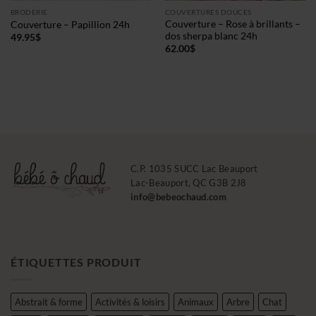
BRODERIE
COUVERTURES DOUCES
Couverture – Rose à brillants –
Couverture – Papillion 24h
dos sherpa blanc 24h
49.95
$
62.00
$
C.P. 1035 SUCC Lac Beauport
Lac-Beauport, QC G3B 2J8
info@bebeochaud.com
ÉTIQUETTES PRODUIT
Abstrait & forme
Activités & loisirs
Animaux
Arbre
Chat