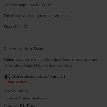
Composition :
100 % polyester
Entretien :
Va à la laveuse et la sécheuse
Tissu :
MINKY
Dimension : 1m x 75 cm
Endos :
La couleur est au choix du tailleur, si vous avez une
demande spéciale, l’inscrire dans les notes
Charte des grandeurs / Size chart
Rupture de stock
UGS :
CV-106167
Catégorie :
Couvertures douces
Étiquettes :
Fille
,
Fleurs